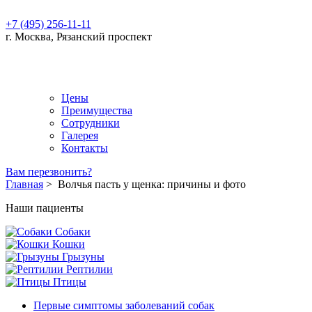
+7 (495) 256-11-11
г. Москва, Рязанский проспект
Цены
Преимущества
Сотрудники
Галерея
Контакты
Вам перезвонить?
Главная
>
Волчья пасть у щенка: причины и фото
Наши пациенты
Собаки
Кошки
Грызуны
Рептилии
Птицы
Первые симптомы заболеваний собак