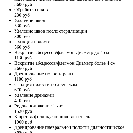
3600 руб
Обработка швов
230 руб
Удаление швов
530 руб
Удаление швов после стерилизации
300 руб
Пункция полости
560 руб
Вскрытие абсцессов/флегмон Диаметр до 4 см
1130 руб
Вскрытие абсцессов/флегмон Диаметр более 4 см
2660 руб
Дренирование полости раны
1180 руб
Санация полости по дренажам
670 руб
Удаление дренажей
410 руб
Родовспоможение 1 час
1520 руб
Кюретаж фолликулов полового члена
1900 руб
Дренирование плевральной полости диагностическое
3680 руб