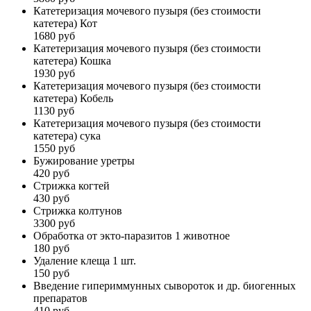
Катетеризация мочевого пузыря (без стоимости
катетера) Кот
1680 руб
Катетеризация мочевого пузыря (без стоимости
катетера) Кошка
1930 руб
Катетеризация мочевого пузыря (без стоимости
катетера) Кобель
1130 руб
Катетеризация мочевого пузыря (без стоимости
катетера) сука
1550 руб
Бужирование уретры
420 руб
Стрижка когтей
430 руб
Стрижка колтунов
3300 руб
Обработка от экто-паразитов 1 животное
180 руб
Удаление клеща 1 шт.
150 руб
Введение гипериммунных сывороток и др. биогенных
препаратов
410 руб