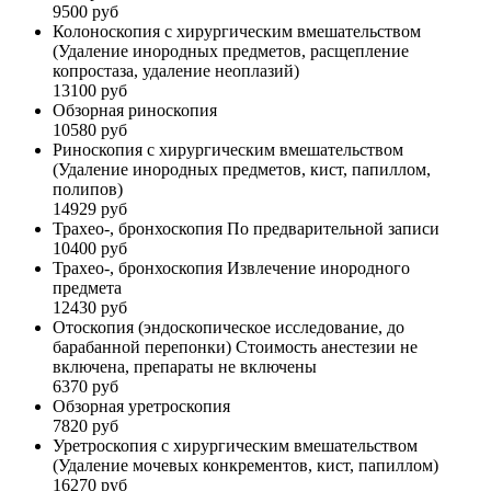
9500 руб
Колоноскопия с хирургическим вмешательством
(Удаление инородных предметов, расщепление
копростаза, удаление неоплазий)
13100 руб
Обзорная риноскопия
10580 руб
Риноскопия с хирургическим вмешательством
(Удаление инородных предметов, кист, папиллом,
полипов)
14929 руб
Трахео-, бронхоскопия По предварительной записи
10400 руб
Трахео-, бронхоскопия Извлечение инородного
предмета
12430 руб
Отоскопия (эндоскопическое исследование, до
барабанной перепонки) Стоимость анестезии не
включена, препараты не включены
6370 руб
Обзорная уретроскопия
7820 руб
Уретроскопия с хирургическим вмешательством
(Удаление мочевых конкрементов, кист, папиллом)
16270 руб