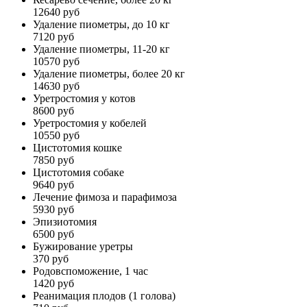
12640 руб
Удаление пиометры, до 10 кг
7120 руб
Удаление пиометры, 11-20 кг
10570 руб
Удаление пиометры, более 20 кг
14630 руб
Уретростомия у котов
8600 руб
Уретростомия у кобелей
10550 руб
Цистотомия кошке
7850 руб
Цистотомия собаке
9640 руб
Лечение фимоза и парафимоза
5930 руб
Эпизиотомия
6500 руб
Бужирование уретры
370 руб
Родовспоможение, 1 час
1420 руб
Реанимация плодов (1 голова)