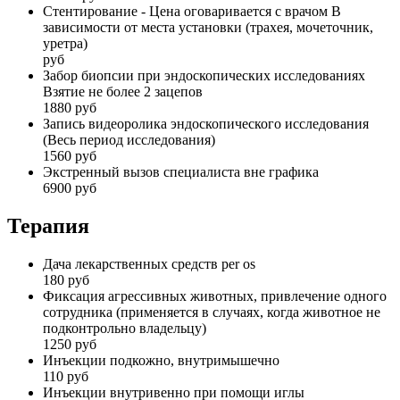
Стентирование - Цена оговаривается с врачом В
зависимости от места установки (трахея, мочеточник,
уретра)
руб
Забор биопсии при эндоскопических исследованиях
Взятие не более 2 зацепов
1880 руб
Запись видеоролика эндоскопического исследования
(Весь период исследования)
1560 руб
Экстренный вызов специалиста вне графика
6900 руб
Терапия
Дача лекарственных средств per os
180 руб
Фиксация агрессивных животных, привлечение одного
сотрудника (применяется в случаях, когда животное не
подконтрольно владельцу)
1250 руб
Инъекции подкожно, внутримышечно
110 руб
Инъекции внутривенно при помощи иглы