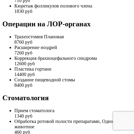
710 руб
Кюретаж фолликулов полового члена
1830 руб
Операции на ЛОР-органах
Трахеостомия Плановая
8760 руб
Расширение ноздрей
7260 руб
Коррекция брахиоцефального синдрома
12600 руб
Пластика гортани
14400 руб
Создание пищеводной стомы
8400 руб
Стоматология
Прием стоматолога
1340 руб
Обработка ротовой полости препаратами, Одно
животное
460 руб