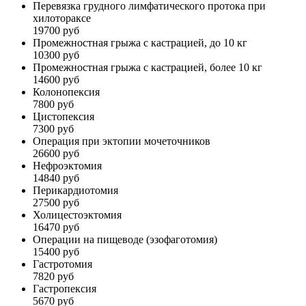
Перевязка грудного лимфатического протока при
хилотораксе
19700 руб
Промежностная грыжа с кастрацией, до 10 кг
10300 руб
Промежностная грыжа с кастрацией, более 10 кг
14600 руб
Колонопексия
7800 руб
Цистопексия
7300 руб
Операция при эктопии мочеточников
26600 руб
Нефроэктомия
14840 руб
Перикардиотомия
27500 руб
Холицестоэктомия
16470 руб
Операции на пищеводе (эзофаготомия)
15400 руб
Гастротомия
7820 руб
Гастропексия
5670 руб