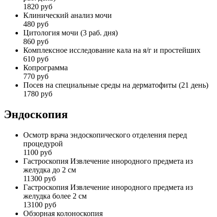
1820 руб
Клинический анализ мочи
480 руб
Цитология мочи (3 раб. дня)
860 руб
Комплексное исследование кала на я/г и простейших
610 руб
Копрограмма
770 руб
Посев на специальные среды на дерматофиты (21 день)
1780 руб
Эндоскопия
Осмотр врача эндоскопического отделения перед
процедурой
1100 руб
Гастроскопия Извлечение инородного предмета из
желудка до 2 см
11300 руб
Гастроскопия Извлечение инородного предмета из
желудка более 2 см
13100 руб
Обзорная колоноскопия