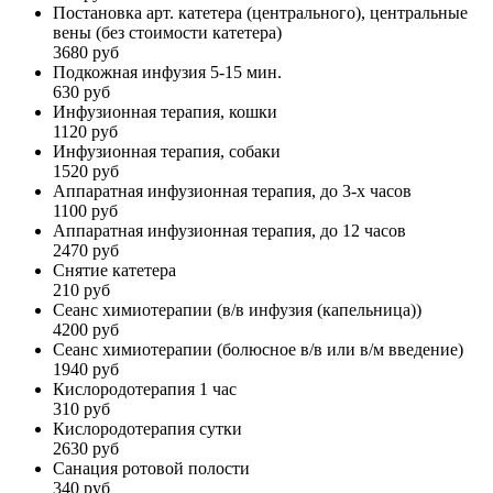
Постановка арт. катетера (центрального), центральные
вены (без стоимости катетера)
3680 руб
Подкожная инфузия 5-15 мин.
630 руб
Инфузионная терапия, кошки
1120 руб
Инфузионная терапия, собаки
1520 руб
Аппаратная инфузионная терапия, до 3-х часов
1100 руб
Аппаратная инфузионная терапия, до 12 часов
2470 руб
Снятие катетера
210 руб
Сеанс химиотерапии (в/в инфузия (капельница))
4200 руб
Сеанс химиотерапии (болюсное в/в или в/м введение)
1940 руб
Кислородотерапия 1 час
310 руб
Кислородотерапия сутки
2630 руб
Санация ротовой полости
340 руб