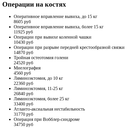
Операции на костях
Оперативное вправление вывиха, до 15 кг
8605 руб
Оперативное вправление вывиха, более 15 кг
11925 руб
Операции при вывихе коленной чашки
10430 руб
Операции при разрыве передней крестообразной связки
14870 руб
Тройная остеотомия голени
24520 руб
Миелография
4560 руб
Ляминоэктомия, до 10 кг
22360 руб
Ляминоэктомия, 11-25 кг
26840 руб
Ляминоэктомия, более 25 кг
33400 руб
Атланто-аксиальная нестабильность
31770 руб
Операция при Вобблер-синдроме
34750 руб