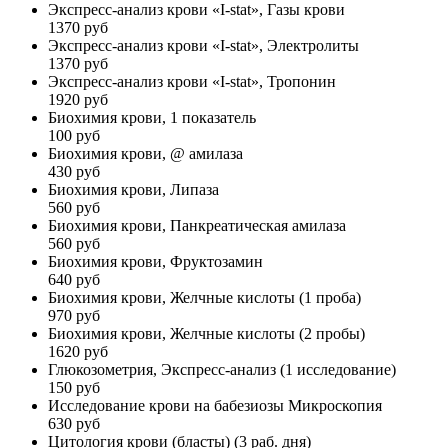
Экспресс-анализ крови «I-stat», Газы крови
1370 руб
Экспресс-анализ крови «I-stat», Электролиты
1370 руб
Экспресс-анализ крови «I-stat», Тропонин
1920 руб
Биохимия крови, 1 показатель
100 руб
Биохимия крови, @ амилаза
430 руб
Биохимия крови, Липаза
560 руб
Биохимия крови, Панкреатическая амилаза
560 руб
Биохимия крови, Фруктозамин
640 руб
Биохимия крови, Желчные кислоты (1 проба)
970 руб
Биохимия крови, Желчные кислоты (2 пробы)
1620 руб
Глюкозометрия, Экспресс-анализ (1 исследование)
150 руб
Исследование крови на бабезиозы Микроскопия
630 руб
Цитология крови (бласты) (3 раб. дня)