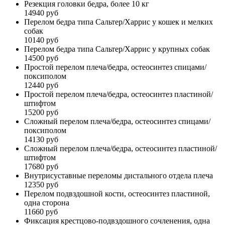
Резекция головки бедра, более 10 кг
14940 руб
Перелом бедра типа Сальтер/Харрис у кошек и мелких
собак
10140 руб
Перелом бедра типа Сальтер/Харрис у крупных собак
14500 руб
Простой перелом плеча/бедра, остеосинтез спицами/
поксиполом
12440 руб
Простой перелом плеча/бедра, остеосинтез пластиной/
штифтом
15200 руб
Сложный перелом плеча/бедра, остеосинтез спицами/
поксиполом
14130 руб
Сложный перелом плеча/бедра, остеосинтез пластиной/
штифтом
17680 руб
Внутрисуставные переломы дистального отдела плеча
12350 руб
Перелом подвздошной кости, остеосинтез пластиной,
одна сторона
11660 руб
Фиксация крестцово-подвздошного сочленения, одна