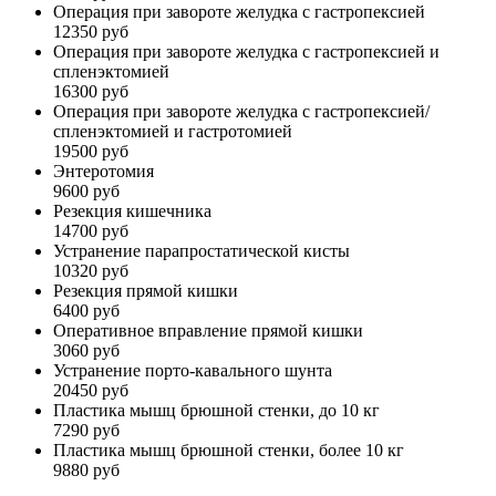
Операция при завороте желудка с гастропексией
12350 руб
Операция при завороте желудка с гастропексией и
спленэктомией
16300 руб
Операция при завороте желудка с гастропексией/
спленэктомией и гастротомией
19500 руб
Энтеротомия
9600 руб
Резекция кишечника
14700 руб
Устранение парапростатической кисты
10320 руб
Резекция прямой кишки
6400 руб
Оперативное вправление прямой кишки
3060 руб
Устранение порто-кавального шунта
20450 руб
Пластика мышц брюшной стенки, до 10 кг
7290 руб
Пластика мышц брюшной стенки, более 10 кг
9880 руб