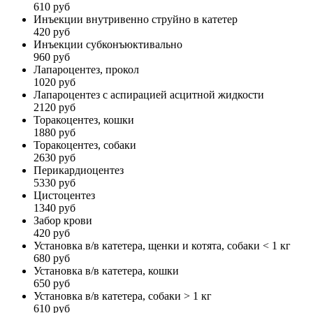
610 руб
Инъекции внутривенно струйно в катетер
420 руб
Инъекции субконъюктивально
960 руб
Лапароцентез, прокол
1020 руб
Лапароцентез с аспирацией асцитной жидкости
2120 руб
Торакоцентез, кошки
1880 руб
Торакоцентез, собаки
2630 руб
Перикардиоцентез
5330 руб
Цистоцентез
1340 руб
Забор крови
420 руб
Установка в/в катетера, щенки и котята, собаки < 1 кг
680 руб
Установка в/в катетера, кошки
650 руб
Установка в/в катетера, собаки > 1 кг
610 руб