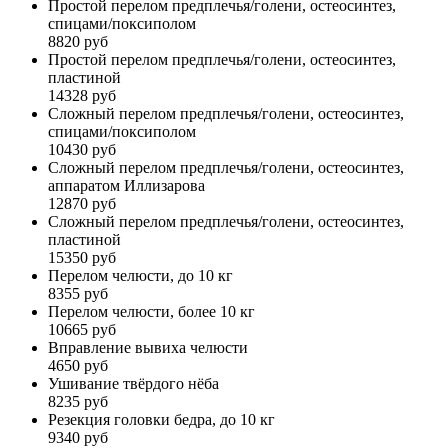
Простой перелом предплечья/голени, остеосинтез,
спицами/поксиполом
8820 руб
Простой перелом предплечья/голени, остеосинтез,
пластиной
14328 руб
Сложный перелом предплечья/голени, остеосинтез,
спицами/поксиполом
10430 руб
Сложный перелом предплечья/голени, остеосинтез,
аппаратом Иллизарова
12870 руб
Сложный перелом предплечья/голени, остеосинтез,
пластиной
15350 руб
Перелом челюсти, до 10 кг
8355 руб
Перелом челюсти, более 10 кг
10665 руб
Вправление вывиха челюсти
4650 руб
Ушивание твёрдого нёба
8235 руб
Резекция головки бедра, до 10 кг
9340 руб