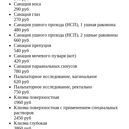
Санация носа
290 руб
Санация глаз
270 руб
Санация ушного прохода (НСП), 1 ушная раковина
480 руб
Санация ушного прохода (НСП), 2 ушные раковины
660 руб
Санация препуция
540 руб
Санация мочевого пузыря (кот)
420 руб
Санация параанальных синусов
780 руб
Пальпаторное исследование, вагинальное
620 руб
Пальпаторное исследование, ректально
750 руб
Клизма поверхностная
1960 руб
Клизма поверхностная с применением специальных
растворов
2450 руб
Клизма глубокая
3860 руб