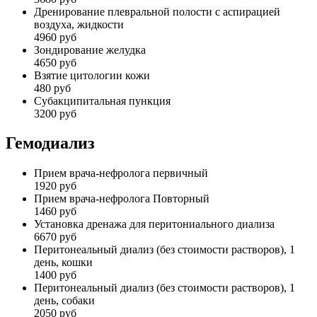
Дренирование плевральной полости с аспирацией
воздуха, жидкости
4960 руб
Зондирование желудка
4650 руб
Взятие цитологии кожи
480 руб
Субакципитальная пункция
3200 руб
Гемодиализ
Прием врача-нефролога первичный
1920 руб
Прием врача-нефролога Повторный
1460 руб
Установка дренажа для перитониального диализа
6670 руб
Перитонеальный диализ (без стоимости растворов), 1
день, кошки
1400 руб
Перитонеальный диализ (без стоимости растворов), 1
день, собаки
2050 руб