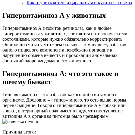
Как отучить котенка царапаться и кусаться: советы
Гипервитаминоз А у животных
Гипервитаминоз А (избыток ретинола), как и любые
гипервитаминозы у животных, считаются патологическими
состояниями, которые нужно обязательно корректировать.
Ошибочно считать, что «чем больше – тем лучше», избыток
одного пищевого компонента неизбежно приводит к
нарушению обмена веществ и провокации аномальных
состояний здоровья домашнего животного.
Гипервитаминоз А: что это такое и
почему бывает
Гипервитаминоз – это избыток какого-либо витамина в
организме. Дословно – «гипер» много, то есть выше нормы,
перенасыщение. Говоря о гипервитаминозе А у собаки или
кошки, ветеринарный врач имеет в виду, что поступление
витамина А в организм питомца было чрезмерным.
Причины этого: