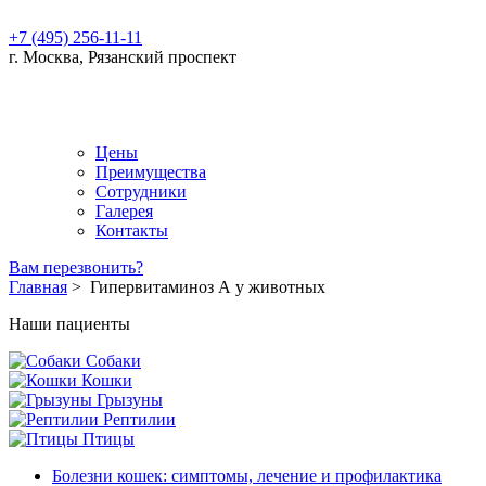
+7 (495) 256-11-11
г. Москва, Рязанский проспект
Цены
Преимущества
Сотрудники
Галерея
Контакты
Вам перезвонить?
Главная
>
Гипервитаминоз А у животных
Наши пациенты
Собаки
Кошки
Грызуны
Рептилии
Птицы
Болезни кошек: симптомы, лечение и профилактика