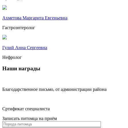
Ахметова Маргарита Евгеньевна
Гастроэнтеролог
Гулий Анна Сергеевна
Нефролог
Наши награды
Благодарственное письмо, от администрации района
Сртификат специалиста
Записать питомца на приём