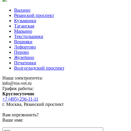
Выхино
Рязанский проспект
Кузьминки
Таганская
Марьино
Текстильщики
Вешняки
Лефортово
Перово
Жулебино
Печатники
Волгоградский проспект
Наша электропочта:
info@ros-vet.ru
График работы:
Круглосуточно
+7 (495) 256-11-11
г. Москва, Рязанский проспект
Вам перезвонить?
Ваше имя: