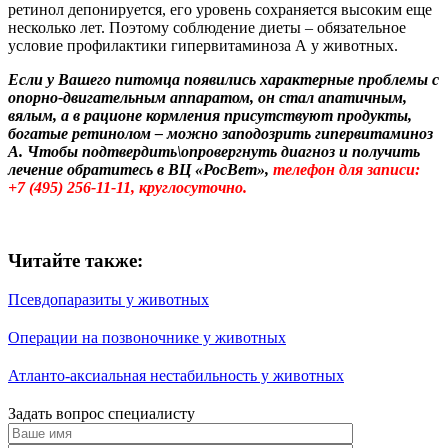
ретинол депонируется, его уровень сохраняется высоким еще
несколько лет. Поэтому соблюдение диеты – обязательное
условие профилактики гипервитаминоза А у животных.
Если у Вашего питомца появились характерные проблемы с
опорно-двигательным аппаратом, он стал апатичным,
вялым, а в рационе кормления присутствуют продукты,
богатые ретинолом – можно заподозрить гипервитаминоз
А. Чтобы подтвердить\опровергнуть диагноз и получить
лечение обратитесь в ВЦ «РосВет»,
телефон для записи:
+7 (495) 256-11-11, круглосуточно.
Читайте также:
Псевдопаразиты у животных
Операции на позвоночнике у животных
Атланто-аксиальная нестабильность у животных
Задать вопрос специалисту