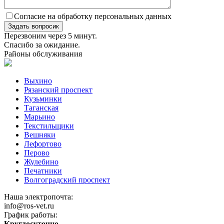
Согласие на обработку персональных данных
Перезвоним через 5 минут.
Спасибо за ожидание.
Районы обслуживания
Выхино
Рязанский проспект
Кузьминки
Таганская
Марьино
Текстильщики
Вешняки
Лефортово
Перово
Жулебино
Печатники
Волгоградский проспект
Наша электропочта:
info@ros-vet.ru
График работы:
Круглосуточно