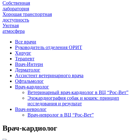
Собственная
лаборатория
Хорошая транспортная
доступность
Уютная
атмосфера
Все врачи
Руководитель отделения ОРИТ
Хирург
Терапевт
Врач-Интерн
Дерматолог
Ассистент ветеринарного врача
Офтальмолог
Врач-кардиолог
Ветеринарный врач-кардиолог в ВЦ “Рос-Вет”
Эхокардиография собак и кошек: принцип
исследования и результат
Врач-невролог
Врач-невролог в ВЦ “Рос-Вет”
Врач-кардиолог