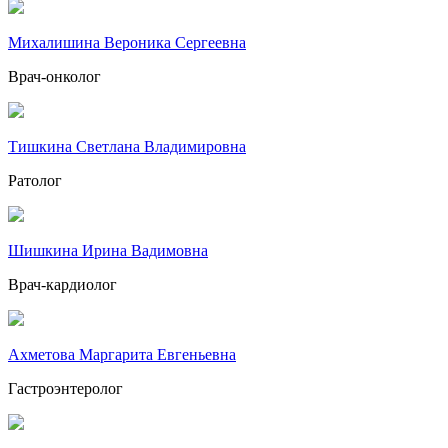
Михалишина Вероника Сергеевна
Врач-онколог
Тишкина Светлана Владимировна
Ратолог
Шишкина Ирина Вадимовна
Врач-кардиолог
Ахметова Маргарита Евгеньевна
Гастроэнтеролог