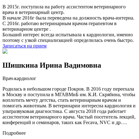
В 2015г. поступила на работу ассистентом ветеринарного
врача в ветеринарный центр.
В начале 2016г была переведена на должность врача-интерна.
С 2016г. работаю ветеринарным врачом-терапевтом в
ветеринарном центре .
Больший интерес всегда испытывала к кардиологии, именно
поэтому с узкой специализацией определилась очень быстро.
Записаться на прием
Шишкина Ирина Вадимовна
Врач-кардиолог
Родилась в небольшом городе Покров. В 2016 году переехала
в Москву и поступила в МГАВМиБ им. К.И. Скрябина, чтобы
воплотить мечту детства, стать ветеринарным врачом и
помогать животным. В ветеринарии интересна кардиология и
ультразвуковая диагностика. С августа 2018 года работает
ассистентом ветеринарного врача. Частый посетитель лекций,
конференций и семинаров, таких как Fecava, NVC и др….
Подробнее