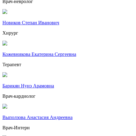
Врач-невролог
Новиков Степан Иванович
Хирург
Кожевникова Екатерина Сергеевна
Терапевт
Барикян Нунэ Арамовна
Врач-кардиолог
Выползова Анастасия Андреевна
Врач-Интерн