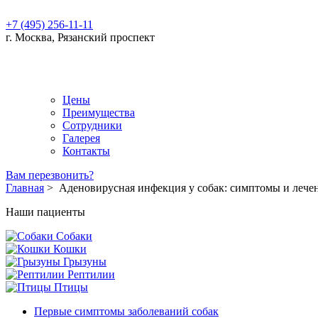
+7 (495) 256-11-11
г. Москва, Рязанский проспект
Цены
Преимущества
Сотрудники
Галерея
Контакты
Вам перезвонить?
Главная
>
Аденовирусная инфекция у собак: симптомы и лече
Наши пациенты
Собаки
Кошки
Грызуны
Рептилии
Птицы
Первые симптомы заболеваний собак