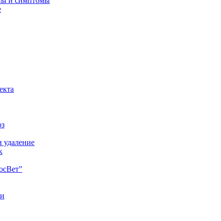
ны и симптомы
е
екта
оз
и удаление
к
осВет”
ии