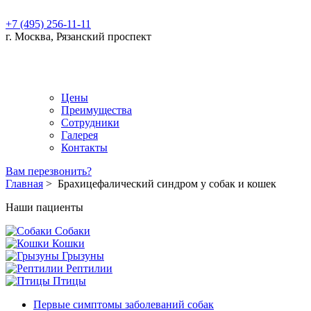
+7 (495) 256-11-11
г. Москва, Рязанский проспект
Цены
Преимущества
Сотрудники
Галерея
Контакты
Вам перезвонить?
Главная
>
Брахицефалический синдром у собак и кошек
Наши пациенты
Собаки
Кошки
Грызуны
Рептилии
Птицы
Первые симптомы заболеваний собак