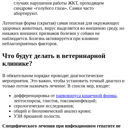
случаях нарушения работы ЖКТ, проходящем
синдроме «голубого глаза». Самки часто
абортируют.
Латентная форма (скрытая) самая опасная для окружающих
здоровых животных, вирус выделяется во внешнюю среду, но
никаких внешних признаков болезни у собаки не
наблюдается. Болезнь активируется при влиянии
неблагоприятных факторов.
Что будут делать в ветеринарной
клинике?
В обязательном порядке проводят диагностические
мероприятия. Это важно, чтобы установить точный диагноз и
только потом назначать лечение. В список мер, входят:
дифференцировка от
парвовируса кишечной формы
,
лептоспироза, глистов, токсикоинфекций;
серологические исследования;
общий и биохимический анализ крови;
УЗИ брюшной полости.
Специфического лечения при инфекционном гепатите не