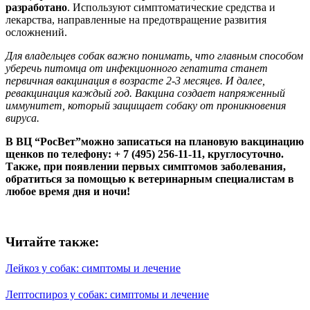
разработано
. Используют симптоматические средства и
лекарства, направленные на предотвращение развития
осложнений.
Для владельцев собак важно понимать, что главным способом
уберечь питомца от инфекционного гепатита станет
первичная вакцинация в возрасте 2-3 месяцев. И далее,
ревакцинация каждый год. Вакцина создает напряженный
иммунитет, который защищает собаку от проникновения
вируса.
В ВЦ “РосВет”можно записаться на плановую вакцинацию
щенков по телефону: + 7 (495) 256-11-11, круглосуточно.
Также, при появлении первых симптомов заболевания,
обратиться за помощью к ветеринарным специалистам в
любое время дня и ночи!
Читайте также:
Лейкоз у собак: симптомы и лечение
Лептоспироз у собак: симптомы и лечение