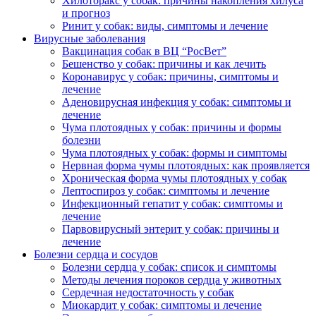
Хилоторакс у собак: причины накопления хилуса
и прогноз
Ринит у собак: виды, симптомы и лечение
Вирусные заболевания
Вакцинация собак в ВЦ “РосВет”
Бешенство у собак: причины и как лечить
Коронавирус у собак: причины, симптомы и
лечение
Аденовирусная инфекция у собак: симптомы и
лечение
Чума плотоядных у собак: причины и формы
болезни
Чума плотоядных у собак: формы и симптомы
Нервная форма чумы плотоядных: как проявляется
Хроническая форма чумы плотоядных у собак
Лептоспироз у собак: симптомы и лечение
Инфекционный гепатит у собак: симптомы и
лечение
Парвовирусный энтерит у собак: причины и
лечение
Болезни сердца и сосудов
Болезни сердца у собак: список и симптомы
Методы лечения пороков сердца у животных
Сердечная недостаточность у собак
Миокардит у собак: симптомы и лечение