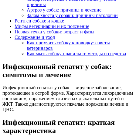
причины
Артроз у собак: причины и лечение
Залом хвоста у собаки: причины патологии
Рентген собаке и кошке
Мифы ветеринарии и их пояснение
Первая течка у собаки: возраст и фазы
Содержание и уход
Как приучить собаку к поводку: советы
ветеринаров
Как мыть собаку правильно: методы и средства
Инфекционный гепатит у собак:
симптомы и лечение
Инфекционный гепатит у собак – вирусное заболевание,
протекающее в острой форме. Характеризуется лихорадочным
состоянием, поражением слизистых дыхательных путей и
ЖКТ. Также диагностируются тяжелые поражения печени и
ЦНС.
Инфекционный гепатит: краткая
характеристика