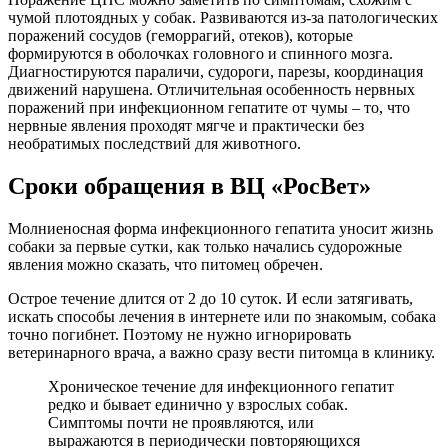
чумой плотоядных у собак. Развиваются из-за патологических
поражений сосудов (геморрагий, отеков), которые
формируются в оболочках головного и спинного мозга.
Диагностируются параличи, судороги, парезы, координация
движений нарушена. Отличительная особенность нервных
поражений при инфекционном гепатите от чумы – то, что
нервные явления проходят мягче и практически без
необратимых последствий для животного.
Сроки обращения в ВЦ «РосВет»
Молниеносная форма инфекционного гепатита уносит жизнь
собаки за первые сутки, как только начались судорожные
явления можно сказать, что питомец обречен.
Острое течение длится от 2 до 10 суток. И если затягивать,
искать способы лечения в интернете или по знакомым, собака
точно погибнет. Поэтому не нужно игнорировать
ветеринарного врача, а важно сразу вести питомца в клинику.
Хроническое течение для инфекционного гепатит
редко и бывает единично у взрослых собак.
Симптомы почти не проявляются, или
выражаются в периодически повторяющихся