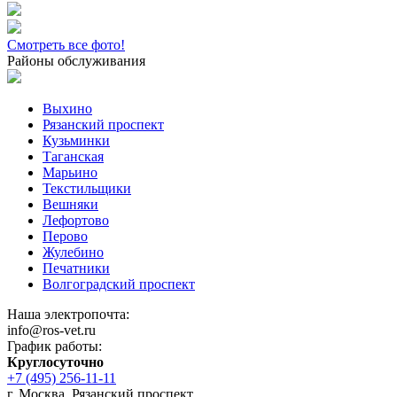
Смотреть все фото!
Районы обслуживания
Выхино
Рязанский проспект
Кузьминки
Таганская
Марьино
Текстильщики
Вешняки
Лефортово
Перово
Жулебино
Печатники
Волгоградский проспект
Наша электропочта:
info@ros-vet.ru
График работы:
Круглосуточно
+7 (495) 256-11-11
г. Москва, Рязанский проспект