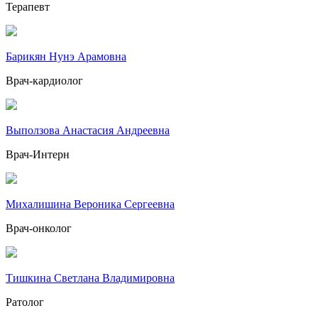
Терапевт
Барикян Нунэ Арамовна
Врач-кардиолог
Выползова Анастасия Андреевна
Врач-Интерн
Михалишина Вероника Сергеевна
Врач-онколог
Тишкина Светлана Владимировна
Ратолог