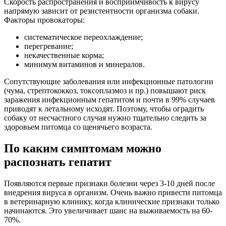
Скорость распространения и восприимчивость к вирусу
напрямую зависит от резистентности организма собаки.
Факторы провокаторы:
систематическое переохлаждение;
перегревание;
некачественные корма;
минимум витаминов и минералов.
Сопутствующие заболевания или инфекционные патологии
(чума, стрептококкоз, токсоплазмоз и пр.) повышают риск
заражения инфекционным гепатитом и почти в 99% случаев
приводят к летальному исходят. Поэтому, чтобы оградить
собаку от несчастного случая нужно тщательно следить за
здоровьем питомца со щенячьего возраста.
По каким симптомам можно
распознать гепатит
Появляются первые признаки болезни через 3-10 дней после
внедрения вируса в организм. Очень важно привести питомца
в ветеринарную клинику, когда клинические признаки только
начинаются. Это увеличивает шанс на выживаемость на 60-
70%.