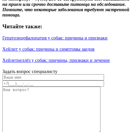
на прием или срочно доставьте питомца на обследование.
Помните, что некоторые заболевания требуют экстренной
помощи.
Читайте также:
Гепатоэнцефалопатия у собак: причины и признаки
Хейлит у собак: причины и симптомы заедов
Хейлетиеллёз у собак: причины, признаки и лечение
Задать вопрос специалисту