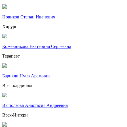
Новиков Степан Иванович
Хирург
Кожевникова Екатерина Сергеевна
Терапевт
Барикян Нунэ Арамовна
Врач-кардиолог
Выползова Анастасия Андреевна
Врач-Интерн