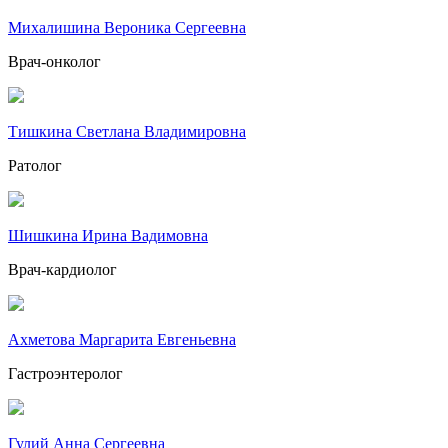
Михалишина Вероника Сергеевна
Врач-онколог
Тишкина Светлана Владимировна
Ратолог
Шишкина Ирина Вадимовна
Врач-кардиолог
Ахметова Маргарита Евгеньевна
Гастроэнтеролог
Гулий Анна Сергеевна