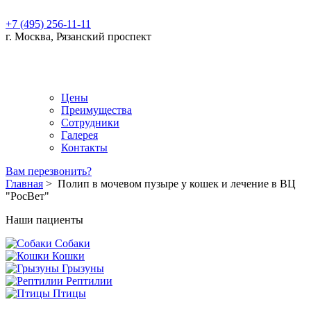
+7 (495) 256-11-11
г. Москва, Рязанский проспект
Цены
Преимущества
Сотрудники
Галерея
Контакты
Вам перезвонить?
Главная
>
Полип в мочевом пузыре у кошек и лечение в ВЦ
"РосВет"
Наши пациенты
Собаки
Кошки
Грызуны
Рептилии
Птицы