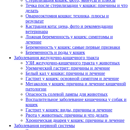
Стерилизация кошек: фото, минусы и плюсы
Течка после стерилизации у кошки: причины и что
делать
Овариоэктомия кошки: техника, плюсы и
результат
Кастрация кота: цена, фото и рекомендации
ветеринара
Ложная беременность у кошек: симптомы и
лечение
Беременность у кошек: самые первые признаки
Беременность и роды у кошек
Заболевания желудочно-кишечного тракта
УЗИ желудочно-кишечного тракта у животных
Уремический гастрит: причины и лечение
Белый кал у кошки: причины и лечение
Гастрит у кошек: основной симптом и лечение
Мегаколон у кошек: причина и лечение кишечной
патологии
Опасность солевой лампы для животных
Воспалительное заболевание кишечника у собак и
кошек
Гастрит у кошек: виды, причины и лечение
Рвота у животных: причины и что делать
Хроническая диарея у кошек: причины и лечение
Заболевания нервной системы