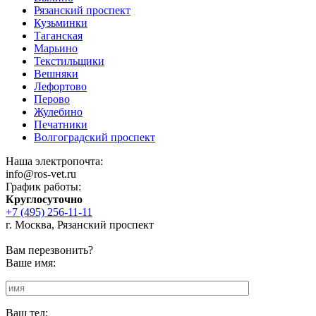
Рязанский проспект
Кузьминки
Таганская
Марьино
Текстильщики
Вешняки
Лефортово
Перово
Жулебино
Печатники
Волгоградский проспект
Наша электропочта:
info@ros-vet.ru
График работы:
Круглосуточно
+7 (495) 256-11-11
г. Москва, Рязанский проспект
Вам перезвонить?
Ваше имя:
Ваш тел: