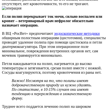
отсутствует, нет кровоточивости, то его не трогают.
Если полип перекрывает ток мочи, сильно воспален или
кровит – ветеринарный врач нефролог обязательно
назначает операцию.
В ВЦ «РосВет» предпочитают
эндоскопические методики
обширным полостным операциям (цистотомия), специалисты
проводят удаление полипа при помощи цистоскопа и петли
диатермокоагулятора. При этом операционное поле
минимальное, повреждения внутренних органов нет, сам
мочевик травмируется минимально.
Петля накидывается на полип, нагревается до высоко
температуры и затягивается, срезая полип вместе с ножкой.
Сосуды коагулируются, поэтому кровотечения из раны нет.
Важно! Несмотря на то, что полипы имеют
доброкачественную природу их нужно удалять.
По статистике, в 10-15% случаев они имеют
тенденцию к перерождению в злокачественную
форму.
Труднее всего поддается лечению полип на широком