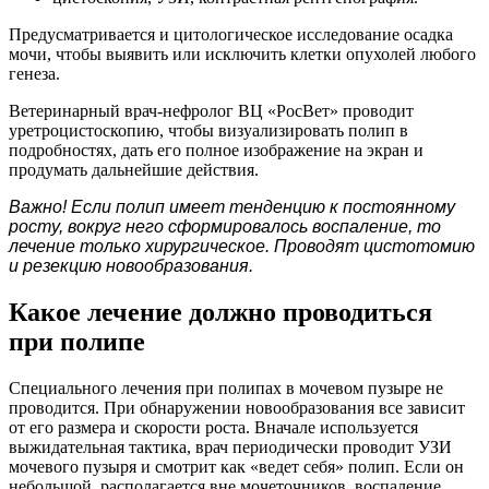
Предусматривается и цитологическое исследование осадка
мочи, чтобы выявить или исключить клетки опухолей любого
генеза.
Ветеринарный врач-нефролог ВЦ «РосВет» проводит
уретроцистоскопию, чтобы визуализировать полип в
подробностях, дать его полное изображение на экран и
продумать дальнейшие действия.
Важно! Если полип имеет тенденцию к постоянному
росту, вокруг него сформировалось воспаление, то
лечение только хирургическое. Проводят цистотомию
и резекцию новообразования.
Какое лечение должно проводиться
при полипе
Специального лечения при полипах в мочевом пузыре не
проводится. При обнаружении новообразования все зависит
от его размера и скорости роста. Вначале используется
выжидательная тактика, врач периодически проводит УЗИ
мочевого пузыря и смотрит как «ведет себя» полип. Если он
небольшой, располагается вне мочеточников, воспаление