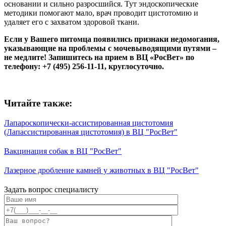
основании и сильно разросшийся. Тут эндоскопические
методики помогают мало, врач проводит цистотомию и
удаляет его с захватом здоровой ткани.
Если у Вашего питомца появились признаки недомогания,
указывающие на проблемы с мочевыводящими путями –
не медлите! Запишитесь на прием в ВЦ «РосВет» по
телефону: +7 (495) 256-11-11, круглосуточно.
Читайте также:
Лапароскопически-ассистированная цистотомия
(Лапассистированная цистотомия) в ВЦ "РосВет"
Вакцинация собак в ВЦ "РосВет"
Лазерное дробление камней у животных в ВЦ "РосВет"
Задать вопрос специалисту