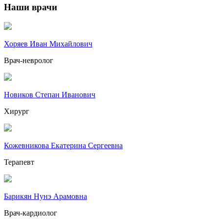
Наши врачи
Хоряев Иван Михайлович
Врач-невролог
Новиков Степан Иванович
Хирург
Кожевникова Екатерина Сергеевна
Терапевт
Барикян Нунэ Арамовна
Врач-кардиолог