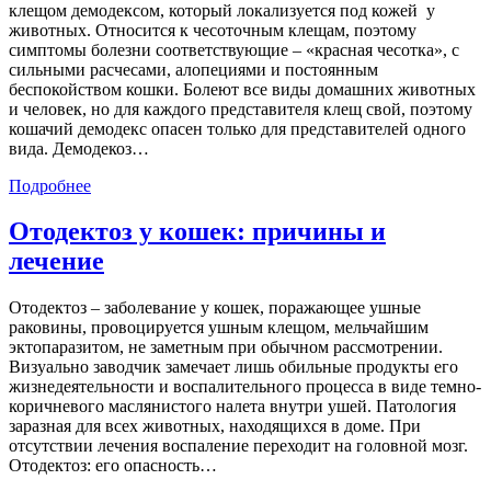
клещом демодексом, который локализуется под кожей у
животных. Относится к чесоточным клещам, поэтому
симптомы болезни соответствующие – «красная чесотка», с
сильными расчесами, алопециями и постоянным
беспокойством кошки. Болеют все виды домашних животных
и человек, но для каждого представителя клещ свой, поэтому
кошачий демодекс опасен только для представителей одного
вида. Демодекоз…
Подробнее
Отодектоз у кошек: причины и
лечение
Отодектоз – заболевание у кошек, поражающее ушные
раковины, провоцируется ушным клещом, мельчайшим
эктопаразитом, не заметным при обычном рассмотрении.
Визуально заводчик замечает лишь обильные продукты его
жизнедеятельности и воспалительного процесса в виде темно-
коричневого маслянистого налета внутри ушей. Патология
заразная для всех животных, находящихся в доме. При
отсутствии лечения воспаление переходит на головной мозг.
Отодектоз: его опасность…