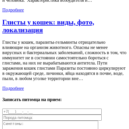
и человека. Характеристика возбудителя и…
Подробнее
Глисты у кошек: виды, фото,
локализация
Глисты у кошек, паразиты-гельминты отрицательно
влияющие на организм животного. Опасны не менее
вирусных и бактериальных заболеваний, сложность в том, что
иммунитет не в состоянии самостоятельно бороться с
глистами, на них не вырабатываются антитела. Пути
заражения кошек глистами Паразиты постоянно циркулируют
в окружающей среде, личинки, яйца находятся в почве, воде,
пыли, в любом уголке территории вне…
Подробнее
Записать питомца на прием: