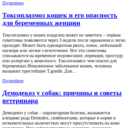
Подробнее
Токсоплазмоз кошек и его опасность
для беременных женщин
Токсоплазмоз у кошек владелец может не заметить – первые
симптомы появляются через 3 недели после заражения и легко
проходят. Может быть однократная рвота, понос, небольшой
насморк или легкое слезотечение. Все эти симптомы
списываются на временное недомогание, перекорм, простуду
или аллергию у животного. Токсоплазмоз: чем опасен для
беременных Инвазионное заболевание кошек, человека
вызывает простейшие T.gondii. Для…
Подробнее
Демодекоз у собак: причины и советы
ветеринара
Демодекоз у собак – паразитарная болезнь, вызывается
клещами рода Demodex, симбионтами, которые в норме в
незначительных количествах могут присутствовать на коже