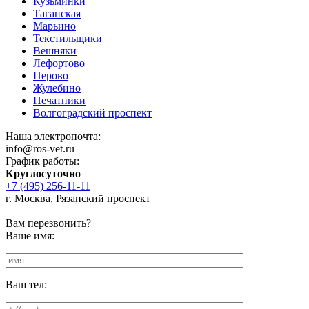
Кузьминки
Таганская
Марьино
Текстильщики
Вешняки
Лефортово
Перово
Жулебино
Печатники
Волгоградский проспект
Наша электропочта:
info@ros-vet.ru
График работы:
Круглосуточно
+7 (495) 256-11-11
г. Москва, Рязанский проспект
Вам перезвонить?
Ваше имя:
Ваш тел: