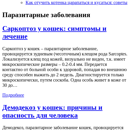
Как отучить котенка царапаться и кусаться: советы
Паразитарные заболевания
Саркоптоз у кошек: симптомы и
лечение
Саркоптоз у кошек – паразитарное заболевание,
провоцируется зудневым (чесоточным) клещом рода Sarcoptes.
Локализуется клещ под кожей, визуально не виден, т.к. имеет
микроскопические размеры – 0.2-0.4 мм. Передается
контактно от больной особи к здоровой, попадая во внешнюю
среду способен выжить до 2 недель. Диагностируется только
микроскопически, путем соскоба. Одна особь живет в коже от
30 до…
Подробнее
Демодекоз у кошек: причины и
опасность для человека
Демодекоз, паразитарное заболевание кошек, провоцируется