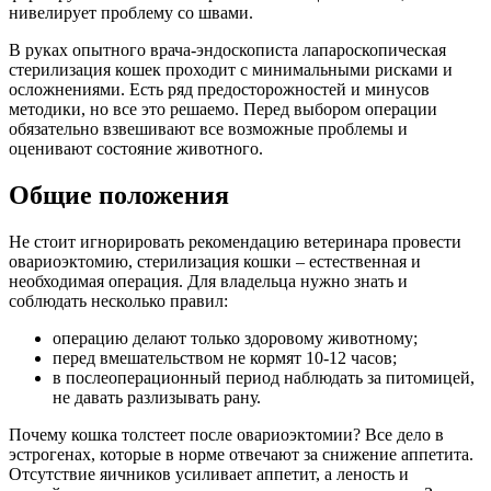
нивелирует проблему со швами.
В руках опытного врача-эндоскописта лапароскопическая
стерилизация кошек проходит с минимальными рисками и
осложнениями. Есть ряд предосторожностей и минусов
методики, но все это решаемо. Перед выбором операции
обязательно взвешивают все возможные проблемы и
оценивают состояние животного.
Общие положения
Не стоит игнорировать рекомендацию ветеринара провести
овариоэктомию, стерилизация кошки – естественная и
необходимая операция. Для владельца нужно знать и
соблюдать несколько правил:
операцию делают только здоровому животному;
перед вмешательством не кормят 10-12 часов;
в послеоперационный период наблюдать за питомицей,
не давать разлизывать рану.
Почему кошка толстеет после овариоэктомии? Все дело в
эстрогенах, которые в норме отвечают за снижение аппетита.
Отсутствие яичников усиливает аппетит, а леность и