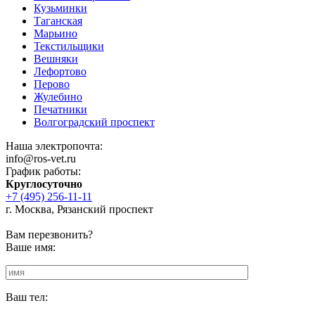
Кузьминки
Таганская
Марьино
Текстильщики
Вешняки
Лефортово
Перово
Жулебино
Печатники
Волгоградский проспект
Наша электропочта:
info@ros-vet.ru
График работы:
Круглосуточно
+7 (495) 256-11-11
г. Москва, Рязанский проспект
Вам перезвонить?
Ваше имя:
Ваш тел: