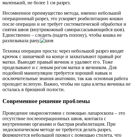
маленький, не более 1 см разрез.
Несомненное преимущество метода, именно небольшой
операционный разрез, это ускоряет реабилитацию кошки
после операции и не требует систематической обработки и
снятия швов (внутрикожный саморассасывающийся шов).
Единственно – следить (надеть попону), чтобы кошка не
разлизывала рану.
Техника операции проста: через небольшой разрез вводят
крючок с шишечкой на конце и захватывают правый рог
матки. Выводят правый яичник и удаляют его. Тоже
проделывают и с левым рогом матки и яичником. Для
подобной манипуляции требуется хороший навык и
исключительные знания анатомии, так как основная работа
проходит вслепую. Важно, чтобы ни одна клетка яичника не
осталась в брюшной полости.
Современное решение проблемы
Проведение овариоэктомии с помощью лапароскопа – это
отсутствие послеоперационных швов, контакта с
внутренними органами и быстрая реабилитация. При
эндоскопическом методе не требуется делать разрез,
формируется небольшой прокол с помощью стилета, что