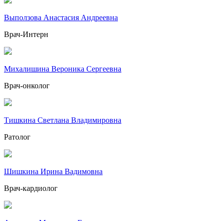
Выползова Анастасия Андреевна
Врач-Интерн
Михалишина Вероника Сергеевна
Врач-онколог
Тишкина Светлана Владимировна
Ратолог
Шишкина Ирина Вадимовна
Врач-кардиолог