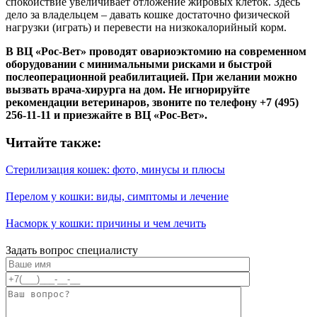
спокойствие увеличивает отложение жировых клеток. Здесь
дело за владельцем – давать кошке достаточно физической
нагрузки (играть) и перевести на низкокалорийный корм.
В ВЦ «Рос-Вет» проводят овариоэктомию на современном
оборудовании с минимальными рисками и быстрой
послеоперационной реабилитацией. При желании можно
вызвать врача-хирурга на дом. Не игнорируйте
рекомендации ветеринаров, звоните по телефону +7 (495)
256-11-11 и приезжайте в ВЦ «Рос-Вет».
Читайте также:
Стерилизация кошек: фото, минусы и плюсы
Перелом у кошки: виды, симптомы и лечение
Насморк у кошки: причины и чем лечить
Задать вопрос специалисту