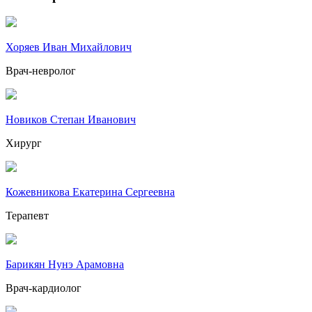
Хоряев Иван Михайлович
Врач-невролог
Новиков Степан Иванович
Хирург
Кожевникова Екатерина Сергеевна
Терапевт
Барикян Нунэ Арамовна
Врач-кардиолог