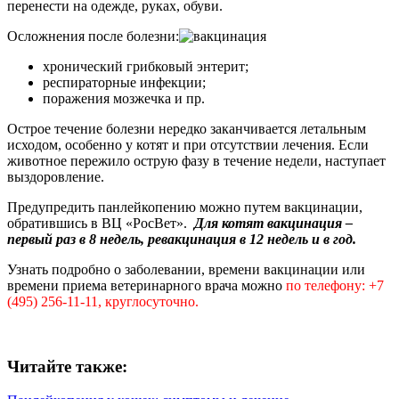
перенести на одежде, руках, обуви.
Осложнения после болезни:
хронический грибковый энтерит;
респираторные инфекции;
поражения мозжечка и пр.
Острое течение болезни нередко заканчивается летальным
исходом, особенно у котят и при отсутствии лечения. Если
животное пережило острую фазу в течение недели, наступает
выздоровление.
Предупредить панлейкопению можно путем вакцинации,
обратившись в ВЦ «РосВет».
Для котят вакцинация –
первый раз в 8 недель, ревакцинация в 12 недель и в год.
Узнать подробно о заболевании, времени вакцинации или
времени приема ветеринарного врача можно
по телефону: +7
(495) 256-11-11, круглосуточно.
Читайте также: