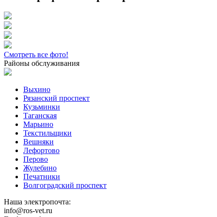
Смотреть все фото!
Районы обслуживания
Выхино
Рязанский проспект
Кузьминки
Таганская
Марьино
Текстильщики
Вешняки
Лефортово
Перово
Жулебино
Печатники
Волгоградский проспект
Наша электропочта:
info@ros-vet.ru