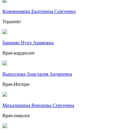
Кожевникова Екатерина Сергеевна
Терапевт
Барикян Нунэ Арамовна
Врач-кардиолог
Выползова Анастасия Андреевна
Врач-Интерн
Михалишина Вероника Сергеевна
Врач-онколог