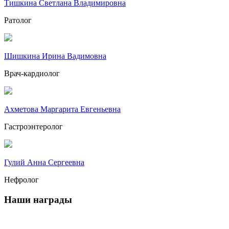
Тишкина Светлана Владимировна
Ратолог
Шишкина Ирина Вадимовна
Врач-кардиолог
Ахметова Маргарита Евгеньевна
Гастроэнтеролог
Гулий Анна Сергеевна
Нефролог
Наши награды