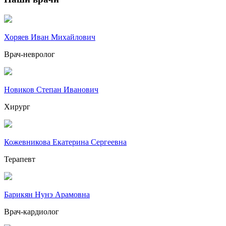
Хоряев Иван Михайлович
Врач-невролог
Новиков Степан Иванович
Хирург
Кожевникова Екатерина Сергеевна
Терапевт
Барикян Нунэ Арамовна
Врач-кардиолог