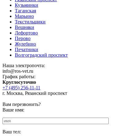
Кузьминки
Таганская
Марьино
Текстильщики
Вешняки
Лефортово
Перово
Жулебино
Печатники
Волгоградский проспект
Наша электропочта:
info@ros-vet.ru
График работы:
Круглосуточно
+7 (495) 256-11-11
г. Москва, Рязанский проспект
Вам перезвонить?
Ваше имя:
Ваш тел: