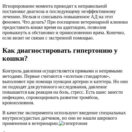
Игнорирование момента приводит к неправильной
постановке диагноза и последующему неэффективному
лечению. Нельзя и списывать повышенное АД на этот
феномен. Что делать? При посещении ветеринарной клиники
предоставить кошке время на адаптацию, позволив
привыкнуть к обстановке и прикосновению врача. Конечно,
если визит не связан с экстренной помощью.
Как диагностировать гипертонию у
кошки?
Контроль давления осуществляется прямыми и непрямыми
методами. Первые считаются «золотым стандартом»,
выполняют при помощи пункции артерии и катетера. Но они
не подходят для рутинного исследования, давление
повышается как реакция на боль, стресс. Есть шанс занести
инфекцию, спровоцировать развитие тромбоза,
кровоизлияния.
В качестве эксперимента используют введение специальных
внутрисосудистых датчиков, но они не нашли широкого
применения в ветеринарии.