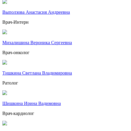
Выползова Анастасия Андреевна
Врач-Интерн
Михалишина Вероника Сергеевна
Врач-онколог
Тишкина Светлана Владимировна
Ратолог
Шишкина Ирина Вадимовна
Врач-кардиолог