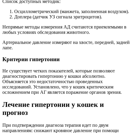
Список доступных методик:
Осциллометрический (манжета, заполненная воздухом).
Доплера (датчик УЗ сигнала эритроцитов).
Непрямые методы измерения АД считаются приемлемыми в
любых условиях обследования животного.
Артериальное давление измеряют на хвосте, передней, задней
лапе.
Критерии гипертонии
Не существует четких показателей, которые позволяют
диагностировать гипертонию у кошки абсолютно.
Объясняется это недостаточностью проведенных
исследований. Установлено, что у кошек критическим
осложнением при АГ является поражение органов зрения.
Лечение гипертонии у кошек и
прогноз
При подтверждении диагноза терапия идет по двум
направлениям: снижают кровяное давление при помощи