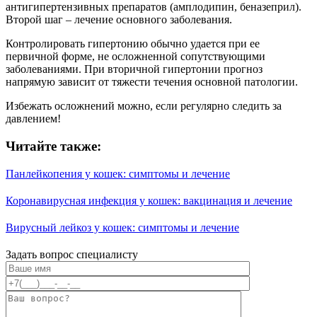
антигипертензивных препаратов (амплодипин, беназеприл).
Второй шаг – лечение основного заболевания.
Контролировать гипертонию обычно удается при ее
первичной форме, не осложненной сопутствующими
заболеваниями. При вторичной гипертонии прогноз
напрямую зависит от тяжести течения основной патологии.
Избежать осложнений можно, если регулярно следить за
давлением!
Читайте также:
Панлейкопения у кошек: симптомы и лечение
Коронавирусная инфекция у кошек: вакцинация и лечение
Вирусный лейкоз у кошек: симптомы и лечение
Задать вопрос специалисту