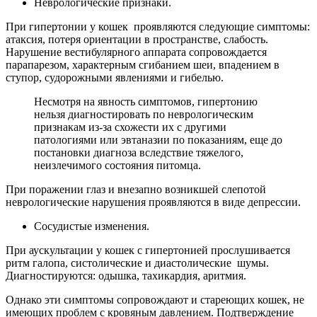
Неврологические признаки.
При гипертонии у кошек проявляются следующие симптомы:
атаксия, потеря ориентации в пространстве, слабость.
Нарушение вестибулярного аппарата сопровождается
парапарезом, характерным сгибанием шеи, впадением в
ступор, судорожными явлениями и гибелью.
Несмотря на явность симптомов, гипертонию
нельзя диагностировать по неврологическим
признакам из-за схожести их с другими
патологиями или эвтаназии по показаниям, еще до
постановки диагноза вследствие тяжелого,
неизлечимого состояния питомца.
При поражении глаз и внезапно возникшей слепотой
неврологические нарушения проявляются в виде депрессии.
Сосудистые изменения.
При аускультации у кошек с гипертонией прослушивается
ритм галопа, систолические и диастолические шумы.
Диагностируются: одышка, тахикардия, аритмия.
Однако эти симптомы сопровождают и стареющих кошек, не
имеющих проблем с кровяным давлением. Подтверждение