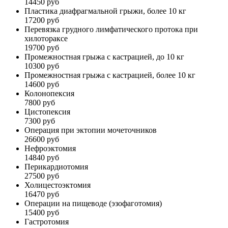
14450 руб
Пластика диафрагмальной грыжи, более 10 кг
17200 руб
Перевязка грудного лимфатического протока при
хилотораксе
19700 руб
Промежностная грыжа с кастрацией, до 10 кг
10300 руб
Промежностная грыжа с кастрацией, более 10 кг
14600 руб
Колонопексия
7800 руб
Цистопексия
7300 руб
Операция при эктопии мочеточников
26600 руб
Нефроэктомия
14840 руб
Перикардиотомия
27500 руб
Холицестоэктомия
16470 руб
Операции на пищеводе (эзофаготомия)
15400 руб
Гастротомия