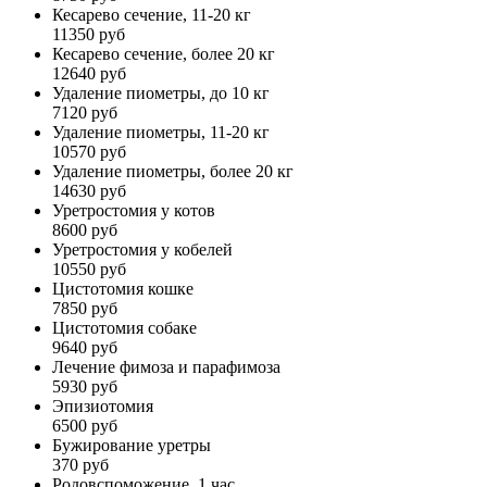
Кесарево сечение, 11-20 кг
11350 руб
Кесарево сечение, более 20 кг
12640 руб
Удаление пиометры, до 10 кг
7120 руб
Удаление пиометры, 11-20 кг
10570 руб
Удаление пиометры, более 20 кг
14630 руб
Уретростомия у котов
8600 руб
Уретростомия у кобелей
10550 руб
Цистотомия кошке
7850 руб
Цистотомия собаке
9640 руб
Лечение фимоза и парафимоза
5930 руб
Эпизиотомия
6500 руб
Бужирование уретры
370 руб
Родовспоможение, 1 час