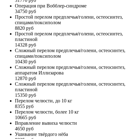
31770 руб
Операция при Вобблер-синдроме
34750 руб
Простой перелом предплечья/голени, остеосинтез,
спицами/поксиполом
8820 руб
Простой перелом предплечья/голени, остеосинтез,
пластиной
14328 руб
Сложный перелом предплечья/голени, остеосинтез,
спицами/поксиполом
10430 руб
Сложный перелом предплечья/голени, остеосинтез,
аппаратом Иллизарова
12870 руб
Сложный перелом предплечья/голени, остеосинтез,
пластиной
15350 руб
Перелом челюсти, до 10 кг
8355 руб
Перелом челюсти, более 10 кг
10665 руб
Вправление вывиха челюсти
4650 руб
Ушивание твёрдого нёба