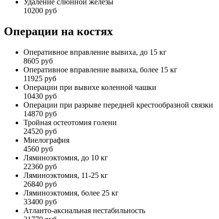
Удаление слюнной железы
10200 руб
Операции на костях
Оперативное вправление вывиха, до 15 кг
8605 руб
Оперативное вправление вывиха, более 15 кг
11925 руб
Операции при вывихе коленной чашки
10430 руб
Операции при разрыве передней крестообразной связки
14870 руб
Тройная остеотомия голени
24520 руб
Миелография
4560 руб
Ляминоэктомия, до 10 кг
22360 руб
Ляминоэктомия, 11-25 кг
26840 руб
Ляминоэктомия, более 25 кг
33400 руб
Атланто-аксиальная нестабильность