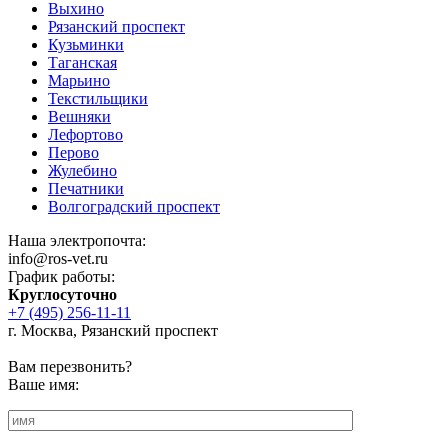
Выхино
Рязанский проспект
Кузьминки
Таганская
Марьино
Текстильщики
Вешняки
Лефортово
Перово
Жулебино
Печатники
Волгоградский проспект
Наша электропочта:
info@ros-vet.ru
График работы:
Круглосуточно
+7 (495) 256-11-11
г. Москва, Рязанский проспект
Вам перезвонить?
Ваше имя: