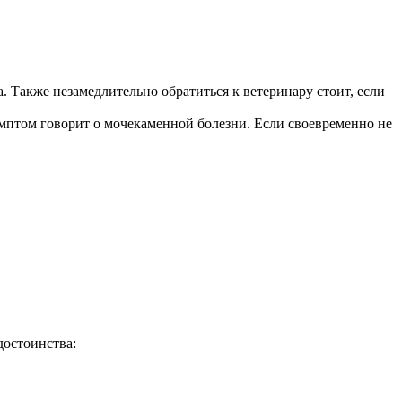
 Также незамедлительно обратиться к ветеринару стоит, если
мптом говорит о мочекаменной болезни. Если своевременно не
достоинства: