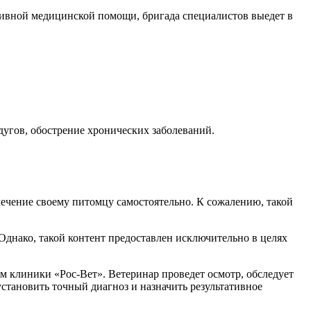
ативной медицинской помощи, бригада специалистов выедет в
дугов, обострение хронических заболеваний.
лечение своему питомцу самостоятельно. К сожалению, такой
Однако, такой контент предоставлен исключительно в целях
ам клиники «Рос-Вет». Ветеринар проведет осмотр, обследует
установить точный диагноз и назначить результативное