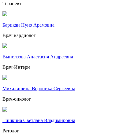
Терапевт
Барикян Нунэ Арамовна
Врач-кардиолог
Выползова Анастасия Андреевна
Врач-Интерн
Михалишина Вероника Сергеевна
Врач-онколог
Тишкина Светлана Владимировна
Ратолог