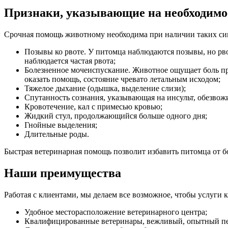
Признаки, указывающие на необходимо
Срочная помощь животному необходима при наличии таких си
Позывы ко рвоте. У питомца наблюдаются позывы, но рво
наблюдается частая рвота;
Болезненное мочеиспускание. Животное ощущает боль пр
оказать помощь, состояние чревато летальным исходом;
Тяжелое дыхание (одышка, выделение слизи);
Спутанность сознания, указывающая на инсульт, обезвож
Кровотечение, кал с примесью кровью;
Жидкий стул, продолжающийся больше одного дня;
Гнойные выделения;
Длительные роды.
Быстрая ветеринарная помощь позволит избавить питомца от бо
Наши преимущества
Работая с клиентами, мы делаем все возможное, чтобы услуги
Удобное месторасположение ветеринарного центра;
Квалифицированные ветеринары, вежливый, опытный пе