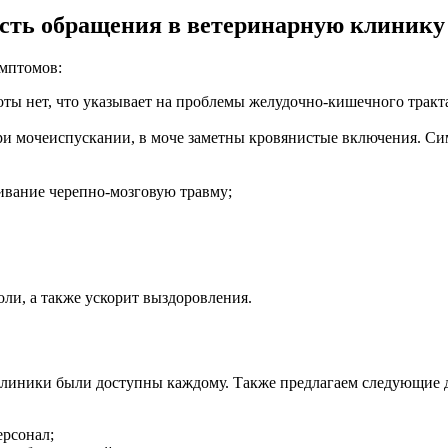
сть обращения в ветеринарную клинику
мптомов:
ты нет, что указывает на проблемы желудочно-кишечного тракта.
и мочеиспускании, в моче заметны кровянистые включения. Си
ивание черепно-мозговую травму;
ли, а также ускорит выздоровления.
 клиники были доступны каждому. Также предлагаем следующие 
рсонал;