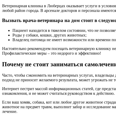
Ветеринарная клиника в Люберцах оказывает услуги в условия
любой район города. В арсенале докторов и персонала имеютс
Вызвать врача-ветеринара на дом стоит в следую
Пациент находится в тяжелом состоянии, что не позволяе
Роды у собаки, кошки, других животных;
Владелец питомца не имеет возможности или времени по
Настоятельно рекомендуем посещать ветеринарную клинику нес
Профилактические меры – это недорого и эффективно!
Почему не стоит заниматься самолечен
Часто, чтобы сэкономить на ветеринарных услугах, владельцы
подход не приносит желаемого результата, может угрожать не 
Интернет пестрит массой информационных статей, где предста
ознакомления, и не может считаться руководством к действию.
Если ваш хомяк, собака, кот или любое другое животное страд
животное на предмет травм, выполнит забор и исследование ма
лечение.