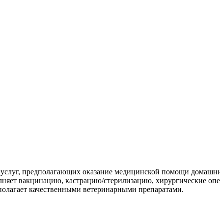
с услуг, предполагающих оказание медицинской помощи домаш
яет вакцинацию, кастрацию/стерилизацию, хирургические опера
полагает качественными ветеринарными препаратами.