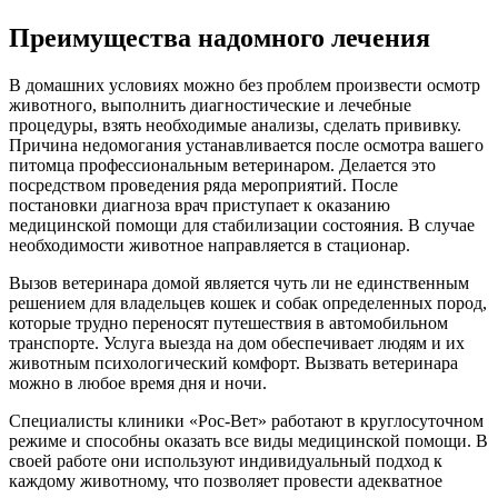
Преимущества надомного лечения
В домашних условиях можно без проблем произвести осмотр
животного, выполнить диагностические и лечебные
процедуры, взять необходимые анализы, сделать прививку.
Причина недомогания устанавливается после осмотра вашего
питомца профессиональным ветеринаром. Делается это
посредством проведения ряда мероприятий. После
постановки диагноза врач приступает к оказанию
медицинской помощи для стабилизации состояния. В случае
необходимости животное направляется в стационар.
Вызов ветеринара домой является чуть ли не единственным
решением для владельцев кошек и собак определенных пород,
которые трудно переносят путешествия в автомобильном
транспорте. Услуга выезда на дом обеспечивает людям и их
животным психологический комфорт. Вызвать ветеринара
можно в любое время дня и ночи.
Специалисты клиники «Рос-Вет» работают в круглосуточном
режиме и способны оказать все виды медицинской помощи. В
своей работе они используют индивидуальный подход к
каждому животному, что позволяет провести адекватное